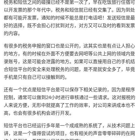
税务和短信之间的碰撞已经不是第一次了，早在吃饭旅行住宿可
以开发票的那个年代中，税务和短信就已经有交集了。因为到处
都有可能开发票，通知的时候不能总是打电话吧！发送短信是最
好的选择，既不会担心打扰到对方，对方又可以及时的看到发票
的内容。
有很多的税务申报的窗口也是公开的，这其实也是有点让人担心
的地方，有的时候在外面不方便要去网吧等公共上网的领域内登
录账号，这是可能会泄露的地方。如果可以直接用自己的手机结
合短信平台的安全来处理税务的问题，是不是就安全多了，毕竟
手机是只有自己可以接触到的。
还有一个优点是短信平台是可以保存下相关记录的，因为是程序
控制，通常可以做到24小时进行审核通过一些请求。这对报税的
人来说方便，无形中就提高了工作的效率，对公司来讲成本也不
高，也会有很多机构会进行开发。
短信平台也已经运行多年是一个成成熟的系统了，从技术问题上
讲，这是一个值得尝试的项目，也有相关的声音零零碎碎的在网