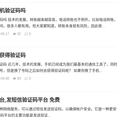
机验证码吗
码吗 技术的发展，转账越来越容易，电话转账也不例外。比如电话转账
间，很多人都有用。但大家都知道，转账本身就有风险，因此很...
-05-17
82
0
获得验证码
证码 近几年，技术的发展，手机已经成为我们最基本的通信工具了，同
号，但是换了号码之后如何去获得验证码呢？ 如果你换了手机...
-04-08
83
0
台,发短信验证码平台 免费
种网络服务，可以通过短信发送验证码，以确保帐户安全。它是一种更安
平台的主要功能是发送验证...