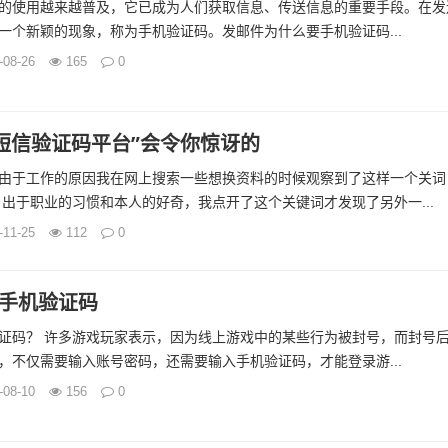
的使用越来越普及，它已成为人们获取信息、传送信息的重要手段。在发
一个新颖的现象，称为手机验证码。发邮件为什么要手机验证码...
-08-26
165
0
1短信验证码平台”会令你惊讶的
由于工作的原因我在网上搜索一些想换资料的时候观察到了这样一个关词
，出于职业的习惯和本人的好奇，我点开了这个关键词才发现了另外一...
-11-25
112
0
手机验证码
证码？ 许多游戏玩家表示，因为线上游戏中的某些行为被封号，而封号
，不仅需要输入账号密码，还需要输入手机验证码，才能登录游...
-08-10
156
0