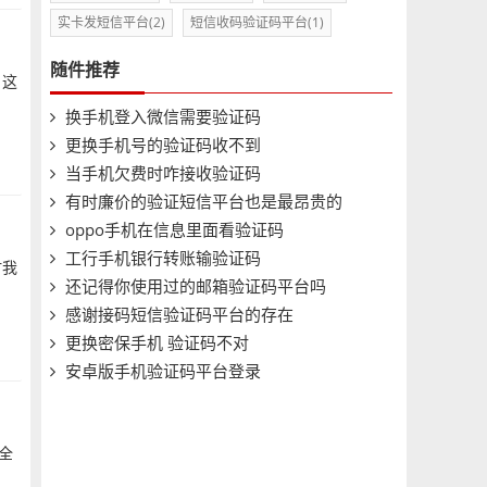
实卡发短信平台
(2)
短信收码验证码平台
(1)
随件推荐
，这
换手机登入微信需要验证码
更换手机号的验证码收不到
当手机欠费时咋接收验证码
有时廉价的验证短信平台也是最昂贵的
oppo手机在信息里面看验证码
工行手机银行转账输验证码
时我
还记得你使用过的邮箱验证码平台吗
感谢接码短信验证码平台的存在
更换密保手机 验证码不对
安卓版手机验证码平台登录
全