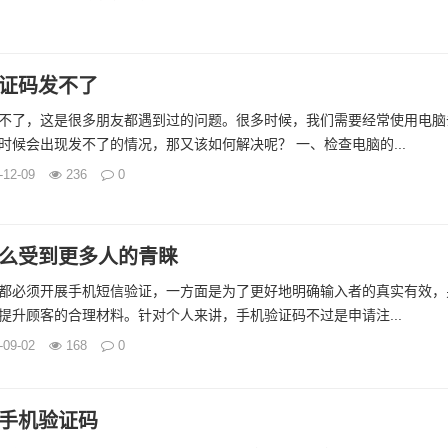
证码发不了
不了，这是很多朋友都遇到过的问题。很多时候，我们需要经常使用电脑
时候会出现发不了的情况，那又该如何解决呢？ 一、检查电脑的...
-12-09
236
0
么受到更多人的青睐
都必须开展手机短信验证，一方面是为了更好地明确输入者的真实有效，
提升顾客的合理材料。针对个人来讲，手机验证码不过是申请注...
-09-02
168
0
手机验证码