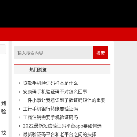
搜索
热门浏览
贷款手机验证码样本是什么
安康码手机验证码不对怎么回事
一件小事让我意识到了验证码短信的重要
录到
工行手机银行转账要验证码
个验
工商注销需要手机验证码吗
2022最新短信验证码平台app要如何选
，找
最新验证码平台和老平台之间的抉择
择