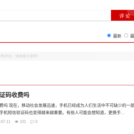
最新
没有评论，快来抢沙发吧！
证码收费吗
费吗 现在，移动社会发展迅速，手机已经成为人们生活中不可缺少的一
手机短信验证码也变得越来越重要。有些人可能会想知道，更换手...
-07-11
101
0