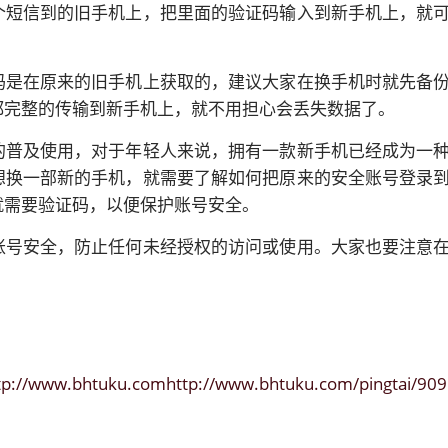
个短信到的旧手机上，把里面的验证码输入到新手机上，就
码是在原来的旧手机上获取的，建议大家在换手机时就先备
都完整的传输到新手机上，就不用担心会丢失数据了。
的普及使用，对于年轻人来说，拥有一款新手机已经成为一
想换一部新的手机，就需要了解如何把原来的安全账号登录
就需要验证码，以便保护账号安全。
账号安全，防止任何未经授权的访问或使用。大家也要注意
tp://www.bhtuku.comhttp://www.bhtuku.com/pingtai/909